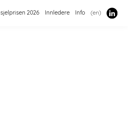
dsjelprisen 2026
Innledere
Info
(en)