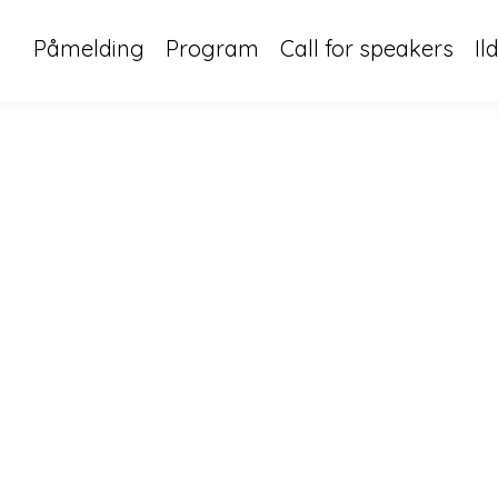
Påmelding
Program
Call for speakers
Il