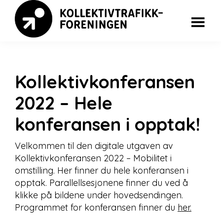
Skip
Skip
to
to
main
footer
Kollektivkonferansen
content
Kollektivkonferansen
2022 – Hele
konferansen i opptak!
Velkommen til den digitale utgaven av
Kollektivkonferansen 2022 – Mobilitet i
omstilling. Her finner du hele konferansen i
opptak. Parallellsesjonene finner du ved å
klikke på bildene under hovedsendingen.
Programmet for konferansen finner du
her.