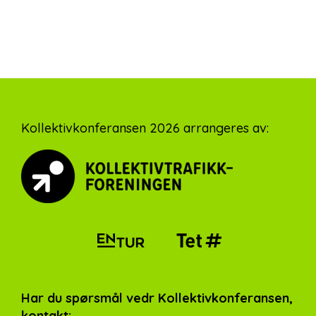
Footer
Kollektivkonferansen 2026 arrangeres av:
Har du spørsmål vedr Kollektivkonferansen,
kontakt: