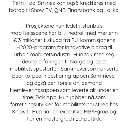
Pelin Hizal Smines kan også krediteres med
bidrag til Show TV, QNB Finansbank og Lojika.
Prosjektene hun ledet i Istanbuls
mobilitetsscene har blitt hedret med mer enn
€ 3 millioner tilskudd fra EU-kommisjonens
H2020-program for innovative bidrag til
urban mobilitetsindustri. Hun tok med seg
denne erfaringen til Norge og ledet
mobilitetsoppstarten Sammevei som lanserte
peer-to-peer ridesharing-appen Sammevei,
og også den første on-demand
hjemleveringsappen som leverte alt under en
time; Pick App. Hun jobber nå som
forretningsutvikler for mobilitetsindustrien hos
Knowit. Hun har en executive MBA-grad og
har en mastergrad i EU-politikk.