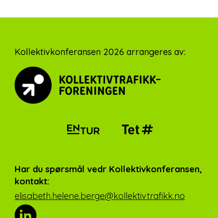
Footer
Kollektivkonferansen 2026 arrangeres av:
Har du spørsmål vedr Kollektivkonferansen,
kontakt:
elisabeth.helene.berge@kollektivtrafikk.no