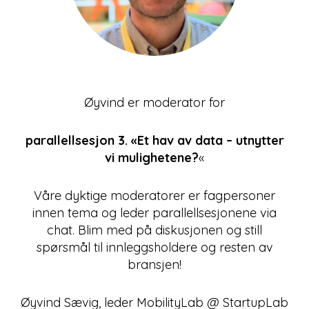
Øyvind er moderator for
parallellsesjon 3. «Et hav av data – utnytter
vi mulighetene?
«
Våre dyktige moderatorer er fagpersoner
innen tema og leder parallellsesjonene via
chat. Blim med på diskusjonen og still
spørsmål til innleggsholdere og resten av
bransjen!
Øyvind Sævig, leder MobilityLab @ StartupLab