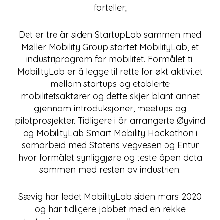
forteller;
Det er tre år siden StartupLab sammen med
Møller Mobility Group startet MobilityLab, et
industriprogram for mobilitet. Formålet til
MobilityLab er å legge til rette for økt aktivitet
mellom startups og etablerte
mobilitetsaktører og dette skjer blant annet
gjennom introduksjoner, meetups og
pilotprosjekter. Tidligere i år arrangerte Øyvind
og MobilityLab Smart Mobility Hackathon i
samarbeid med Statens vegvesen og Entur
hvor formålet synliggjøre og teste åpen data
sammen med resten av industrien.
Sævig har ledet MobilityLab siden mars 2020
og har tidligere jobbet med en rekke