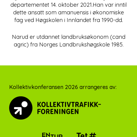
departementet 14. oktober 2021.Han var inntil
dette ansatt som amanuensis i økonomiske
fag ved Høgskolen i Innlandet fra 1990-dd.
Narud er utdannet landbruksøkonom (cand
agric) fra Norges Landbrukshøgskole 1985.
Footer
Kollektivkonferansen 2026 arrangeres av: