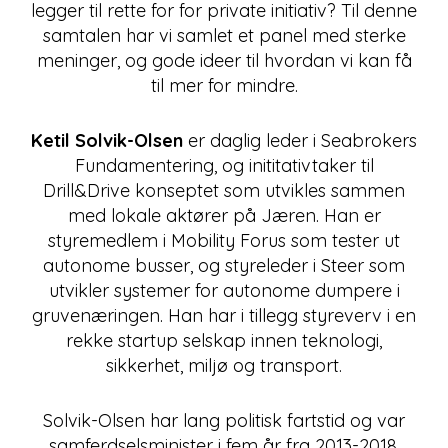
legger til rette for for private initiativ? Til denne
samtalen har vi samlet et panel med sterke
meninger, og gode ideer til hvordan vi kan få
til mer for mindre.
Ketil Solvik-Olsen
er daglig leder i Seabrokers
Fundamentering, og inititativtaker til
Drill&Drive konseptet som utvikles sammen
med lokale aktører på Jæren. Han er
styremedlem i Mobility Forus som tester ut
autonome busser, og styreleder i Steer som
utvikler systemer for autonome dumpere i
gruvenæringen. Han har i tillegg styreverv i en
rekke startup selskap innen teknologi,
sikkerhet, miljø og transport.
Solvik-Olsen har lang politisk fartstid og var
samferdselsminister i fem år fra 2013-2018.