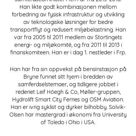
Han likte godt kombinasjonen mellom
forbedring av fysisk infrastruktur og utvikling
av teknologiske løsninger for bedre
transportflyt og redusert miljøbelastning. Han
var fra 2005 til 2011 medlem av Stortingets
energi- og miljøkomité, og fra 2011 til 2013 i
finanskomiteen. Han er i dag 1. nestleder i Frp.
Han har fra sin oppvekst på bensinstasjon på
Bryne funnet sitt hjem i bredden av
samferdselstemaer, og tidligere jobbet i
rederiet Leif Höegh & Co, Møller-gruppen,
Hydrolift Smart City Ferries og OSM Aviation.
Han er ivrig syklist og dyrker bilhobby. Solvik-
Olsen har mastergrad i økonomi fra University
of Toledo i Ohio i USA.