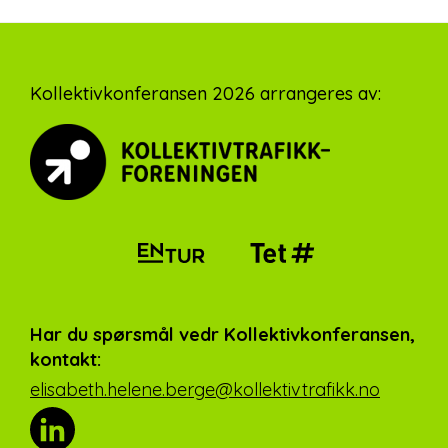
Footer
Kollektivkonferansen 2026 arrangeres av:
Har du spørsmål vedr Kollektivkonferansen,
kontakt:
elisabeth.helene.berge@kollektivtrafikk.no