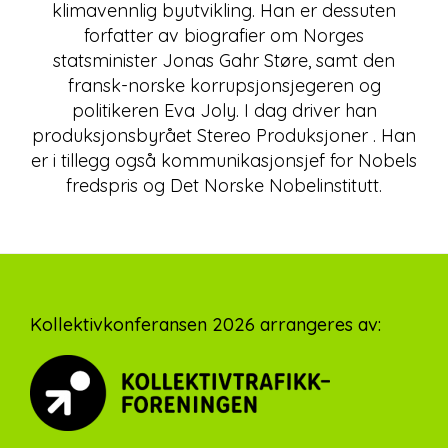
klimavennlig byutvikling. Han er dessuten
forfatter av biografier om Norges
statsminister Jonas Gahr Støre, samt den
fransk-norske korrupsjonsjegeren og
politikeren Eva Joly. I dag driver han
produksjonsbyrået Stereo Produksjoner . Han
er i tillegg også kommunikasjonsjef for Nobels
fredspris og Det Norske Nobelinstitutt.
Footer
Kollektivkonferansen 2026 arrangeres av: