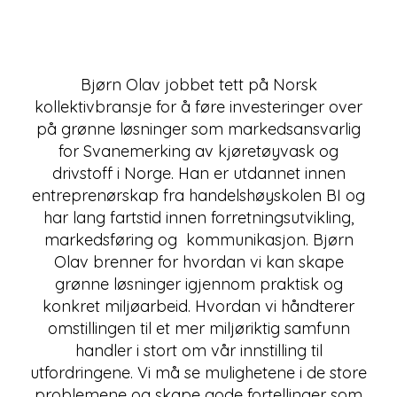
Bjørn Olav jobbet tett på Norsk
kollektivbransje for å føre investeringer over
på grønne løsninger som markedsansvarlig
for Svanemerking av kjøretøyvask og
drivstoff i Norge. Han er utdannet innen
entreprenørskap fra handelshøyskolen BI og
har lang fartstid innen forretningsutvikling,
markedsføring og kommunikasjon. Bjørn
Olav brenner for hvordan vi kan skape
grønne løsninger igjennom praktisk og
konkret miljøarbeid. Hvordan vi håndterer
omstillingen til et mer miljøriktig samfunn
handler i stort om vår innstilling til
utfordringene. Vi må se mulighetene i de store
problemene og skape gode fortellinger som