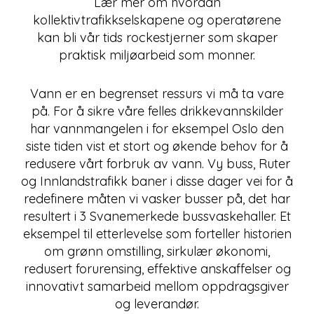
Lær mer om hvordan
kollektivtrafikkselskapene og operatørene
kan bli vår tids rockestjerner som skaper
praktisk miljøarbeid som monner.
Vann er en begrenset ressurs vi må ta vare
på. For å sikre våre felles drikkevannskilder
har vannmangelen i for eksempel Oslo den
siste tiden vist et stort og økende behov for å
redusere vårt forbruk av vann. Vy buss, Ruter
og Innlandstrafikk baner i disse dager vei for å
redefinere måten vi vasker busser på, det har
resultert i 3 Svanemerkede bussvaskehaller. Et
eksempel til etterlevelse som forteller historien
om grønn omstilling, sirkulær økonomi,
redusert forurensing, effektive anskaffelser og
innovativt samarbeid mellom oppdragsgiver
og leverandør.