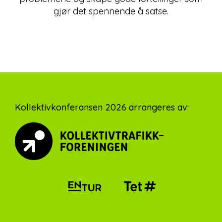
gjør det spennende å satse.
Footer
Kollektivkonferansen 2026 arrangeres av: