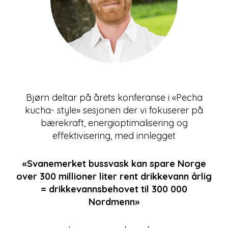
Bjørn deltar på årets konferanse i «Pecha
kucha- style» sesjonen der vi fokuserer på
bærekraft, energioptimalisering og
effektivisering, med innlegget
«Svanemerket bussvask kan spare Norge
over 300 millioner liter rent drikkevann årlig
= drikkevannsbehovet til 300 000
Nordmenn»