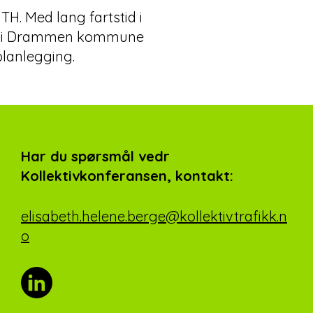
TH. Med lang fartstid i
nn i Drammen kommune
lanlegging.
Har du spørsmål vedr
Kollektivkonferansen, kontakt:
elisabeth.helene.berge@kollektivtrafikk.n
o