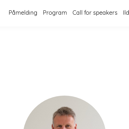
Påmelding
Program
Call for speakers
Il