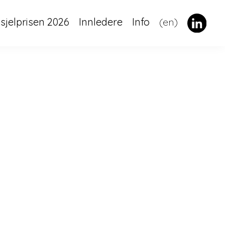
dsjelprisen 2026
Innledere
Info
(en)