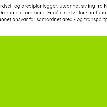
dsel- og arealplanlegger, utdannet siv ing fra N
 Drammen kommune. Er nå direktør for samfu
annet ansvar for samordnet areal- og transportp