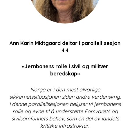
Ann Karin Midtgaard deltar i parallell sesjon
4.4
«Jernbanens rolle i sivil og militær
beredskap»
Norge er i den mest alvorlige
sikkerhetssituasjonen siden andre verdenskrig.
I denne parallellsesjonen belyser vi jernbanens
rolle og evne til å understøtte Forsvarets og
sivilsamfunnets behov, som en del av landets
kritiske infrastruktur.