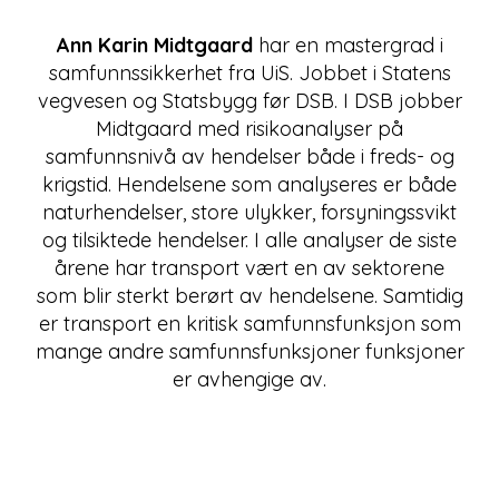
Ann Karin Midtgaard
har en mastergrad i
samfunnssikkerhet fra UiS. Jobbet i Statens
vegvesen og Statsbygg før DSB. I DSB jobber
Midtgaard med risikoanalyser på
samfunnsnivå av hendelser både i freds- og
krigstid. Hendelsene som analyseres er både
naturhendelser, store ulykker, forsyningssvikt
og tilsiktede hendelser. I alle analyser de siste
årene har transport vært en av sektorene
som blir sterkt berørt av hendelsene. Samtidig
er transport en kritisk samfunnsfunksjon som
mange andre samfunnsfunksjoner funksjoner
er avhengige av.