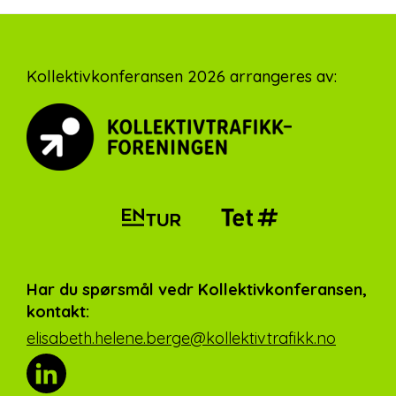
Footer
Kollektivkonferansen 2026 arrangeres av:
Har du spørsmål vedr Kollektivkonferansen,
kontakt:
elisabeth.helene.berge@kollektivtrafikk.no