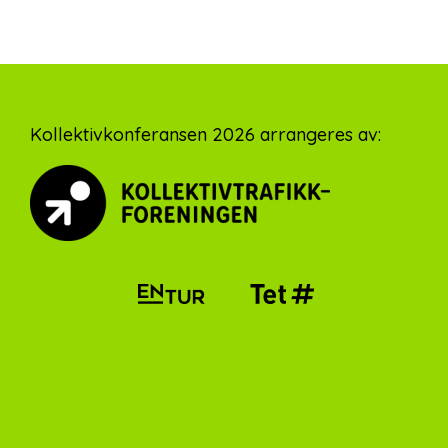
Footer
Kollektivkonferansen 2026 arrangeres av: