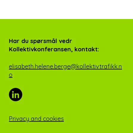
Har du spørsmål vedr
Kollektivkonferansen, kontakt:
elisabeth.helene.berge@kollektivtrafikk.n
o
Privacy and cookies