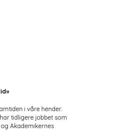
tid»
amtiden i våre hender.
har tidligere jobbet som
s og Akademikernes