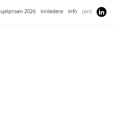
dsjelprisen 2026
Innledere
Info
(en)