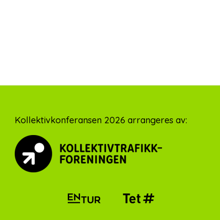
Footer
Kollektivkonferansen 2026 arrangeres av: