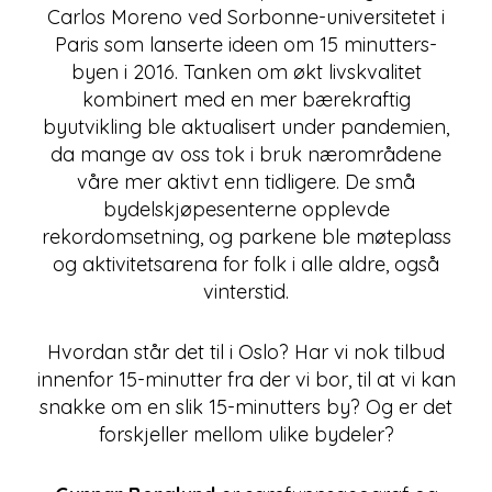
Carlos Moreno ved Sorbonne-universitetet i
Paris som lanserte ideen om 15 minutters-
byen i 2016. Tanken om økt livskvalitet
kombinert med en mer bærekraftig
byutvikling ble aktualisert under pandemien,
da mange av oss tok i bruk nærområdene
våre mer aktivt enn tidligere. De små
bydelskjøpesenterne opplevde
rekordomsetning, og parkene ble møteplass
og aktivitetsarena for folk i alle aldre, også
vinterstid.
Hvordan står det til i Oslo? Har vi nok tilbud
innenfor 15-minutter fra der vi bor, til at vi kan
snakke om en slik 15-minutters by? Og er det
forskjeller mellom ulike bydeler?