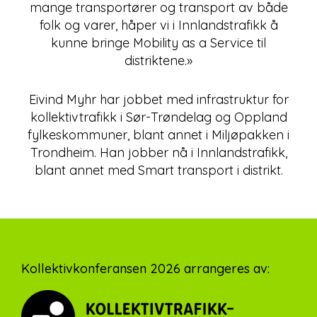
mange transportører og transport av både
folk og varer, håper vi i Innlandstrafikk å
kunne bringe Mobility as a Service til
distriktene.»
Eivind Myhr har jobbet med infrastruktur for
kollektivtrafikk i Sør-Trøndelag og Oppland
fylkeskommuner, blant annet i Miljøpakken i
Trondheim. Han jobber nå i Innlandstrafikk,
blant annet med Smart transport i distrikt.
Footer
Kollektivkonferansen 2026 arrangeres av: