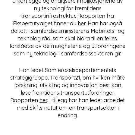
å kartlegge og analysere implikasjonene av
ny teknologi for fremtidens
transportinfrastruktur. Rapporten fra
Ekspertutvalget finner du
her
. Han har også
deltatt i samferdselsministerens Mobilitets- og
teknologiråd, som skal bidra til en felles
forståelse av de mulighetene og utfordringene
som ny teknologi i samferdselssektoren gir.
Han ledet Samferdselsdepartementets
strategigruppe, Transport21, om hvilken måte
forskning, utvikling og innovasjon best kan
løse fremtidens transportutfordringer.
Rapporten
her
. I tillegg har han ledet arbeidet
med Skifts notat om en transportsektor i
endring.