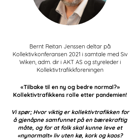
Bernt Reitan Jenssen deltar på
Kollektivkonferansen 2021 i samtale med Siv
Wiken, adm. dir i AKT AS og styreleder i
Kollektivtrafikkforeningen
«Tilbake til en ny og bedre normal?»
Kollektivtrafikkens rolle etter pandemien!
Vi spør; Hvor viktig er kollektivtrafikken for
å gjenåpne samfunnet på en bærekraftig
måte, og for at folk skal kunne leve et
«nynormalt» liv uten kø, kork og kaos?