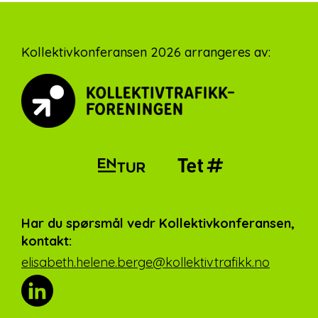
Footer
Kollektivkonferansen 2026 arrangeres av:
Har du spørsmål vedr Kollektivkonferansen,
kontakt:
elisabeth.helene.berge@kollektivtrafikk.no